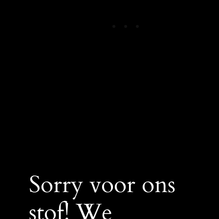
Theorieshop
Login
Sorry voor ons
stof! We